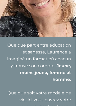
Quelque part entre éducation
et sagesse, Laurence a
imaginé un format où chacun
y trouve son compte.
Jeune,
moins jeune, femme et
homme.
Quelque soit votre modèle de
vie, ici vous ouvrez votre