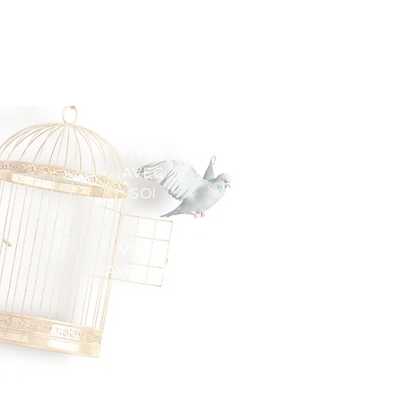
VIVRE
AVEC
SOI
VIVRE
AVEC LES
AUTRE
VIVRE
DANS LE
MONDE