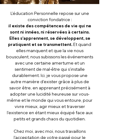
L'éducation Personnelle repose sur une
conviction fondatrice :
il existe des compétences de vie qui ne
sont ni innées, ni réservées à certains.
Elles s'apprennent, se développent, se
pratiquent et se transmettent.
Et quand
elles manquent et que la vie nous
bousculent, nous subissons les événements
avec une certaine amertume et un
sentiment de mal-être qui s'installe
durablement. Ici, je vous propose une
autre manière d'exister grâce à plus de
savoir être, en apprenant précisément à
adopter une lucidité heureuse sur vous-
même et le monde qui vous entoure, pour
vivre mieux, agir mieux et traverser
l'existence en étant mieux équipé face aux
petits et grands chaos du quotidien.
Chez moi, avec moi, nous travaillons
l'acceptation de votre passé pour le