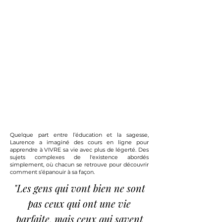
VIVRE
AVEC DU
SENS
VIVRE
AVEC SON
TEMPS
Quelque part entre l’éducation et la sagesse,
Laurence a imaginé des cours en ligne pour
apprendre à VIVRE sa vie avec plus de légerté. Des
sujets complexes de l'existence abordés
simplement, où chacun se retrouve pour découvrir
comment s’épanouir à sa façon.
"Les gens qui vont bien ne sont
pas ceux qui ont une vie
parfaite, mais ceux qui savent