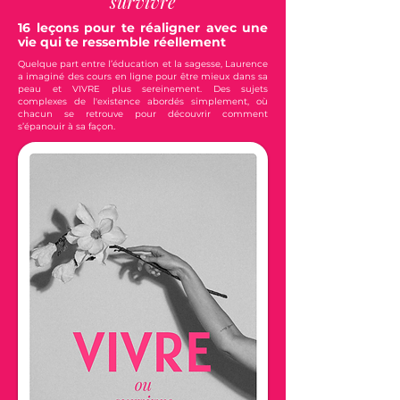
survivre
16 leçons pour te réaligner avec une
vie qui te ressemble réellement
Quelque part entre l’éducation et la sagesse, Laurence
a imaginé des cours en ligne pour être mieux dans sa
peau et VIVRE plus sereinement. Des sujets
complexes de l'existence abordés simplement, où
chacun se retrouve pour découvrir comment
s’épanouir à sa façon.