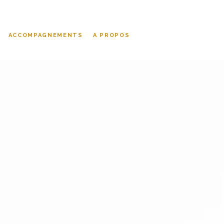
ACCOMPAGNEMENTS
A PROPOS
 MIEUX,
et
apprenait ?