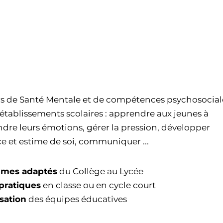
S COURS DE SANTÉ
NTALE
à l'école
s de Santé Mentale et de compétences psychosocial
 établissements scolaires : apprendre aux jeunes à
re leurs émotions, gérer la pression, développer
e et estime de soi, communiquer ...
mes adaptés
du Collège au Lycée
 pratiques
en classe ou en cycle court
isation
des équipes éducatives