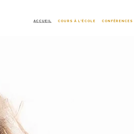
ACCUEIL
COURS À L'ÉCOLE
CONFÉRENCES
VIVRE
si ça s'