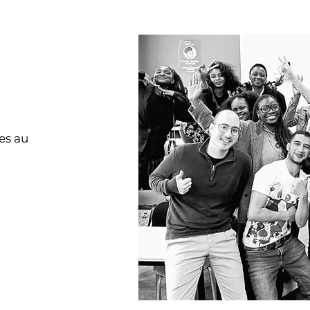
es au