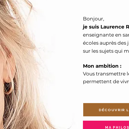
Bonjour,
je suis Laurence
enseignante en san
écoles auprès des 
sur les sujets qui 
Mon ambition :
Vous transmettre 
permettent de vivr
DÉCOUVRIR 
MA PHILO