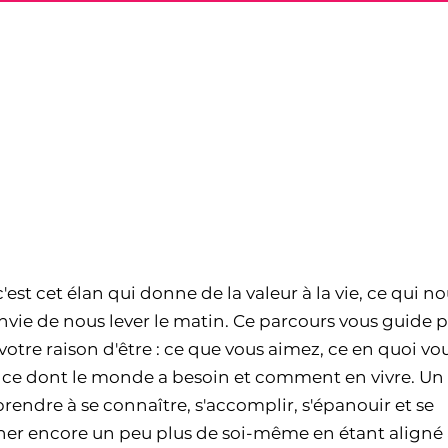
OUVER SA RAISON D
VRE
avec l'ikigaï
 c'est cet élan qui donne de la valeur à la vie, ce qui n
vie de nous lever le matin. Ce parcours vous guide p
votre raison d'être : ce que vous aimez, ce en quoi vo
, ce dont le monde a besoin et comment en vivre. Un
rendre à se connaître, s'accomplir, s'épanouir et se
er encore un peu plus de soi-même en étant aligné