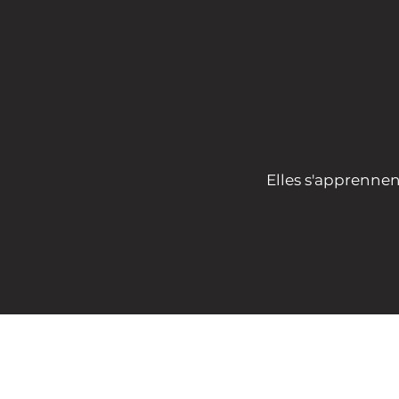
" Il existe
Elles s'apprennen