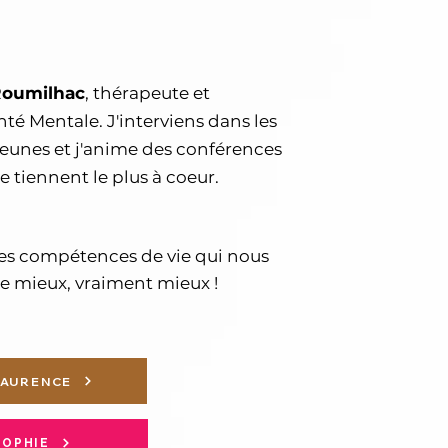
 Roumilhac
, thérapeute et
té Mentale. J'interviens dans les
jeunes et j'anime des conférences
me tiennent le plus à coeur.
les compétences de vie qui nous
e mieux, vraiment mieux !
LAURENCE
SOPHIE