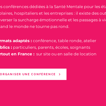
s conférences dédiées à la Santé Mentale pour les é
olaires, hospitaliers et les entreprises : il existe des ou
averser la surcharge émotionnelle et les passages à 
and le monde ne tourne pas rond.
rmats adaptés :
conférence, table ronde, atelier
blics :
particuliers, parents, écoles, soignants
rtout en France :
sur site ou en salle de location
ORGANISER UNE CONFÉRENCE