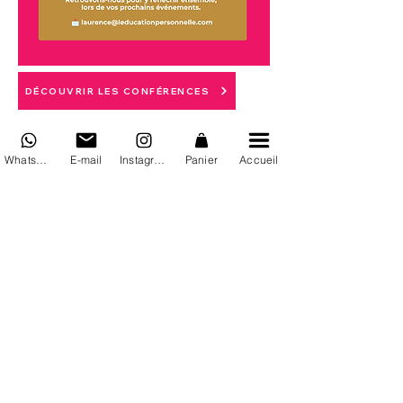
DÉCOUVRIR LES CONFÉRENCES
WhatsApp
E-mail
Instagram
Panier
Accueil