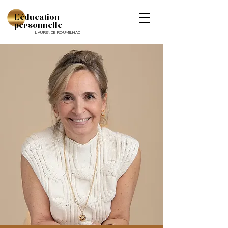
L'éducation
personnelle
LAURENCE ROUMILHAC