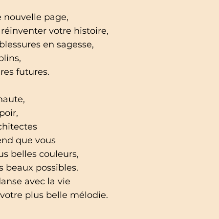
 nouvelle page,
éinventer votre histoire,
blessures en sagesse,
lins,
res futures.
haute,
poir,
chitectes
tend que vous
s belles couleurs,
s beaux possibles.
danse avec la vie
votre plus belle mélodie.