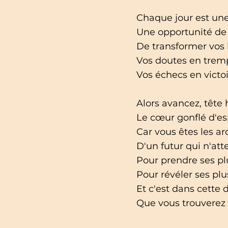
Chaque jour est une
Une opportunité de r
De transformer vos 
Vos doutes en tremp
Vos échecs en victoi
Alors avancez, tête 
Le cœur gonflé d'es
Car vous êtes les ar
D'un futur qui n'at
Pour prendre ses plu
Pour révéler ses plu
Et c'est dans cette 
Que vous trouverez 