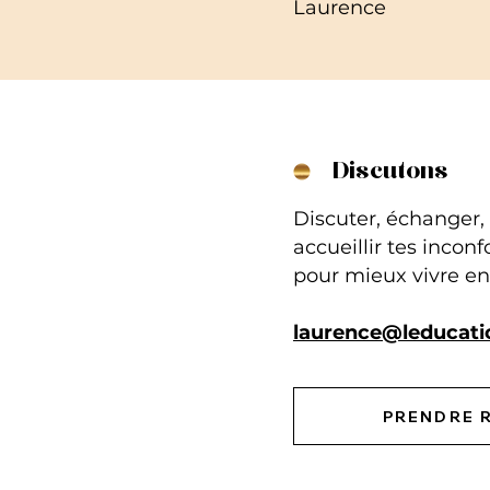
Laurence
Discutons
Discuter, échanger, p
accueillir tes inconf
pour mieux vivre en 
laurence@leducati
PRENDRE 