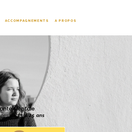
ACCOMPAGNEMENTS
A PROPOS
 Santé Mentale
eunes
de 13 à 25 ans