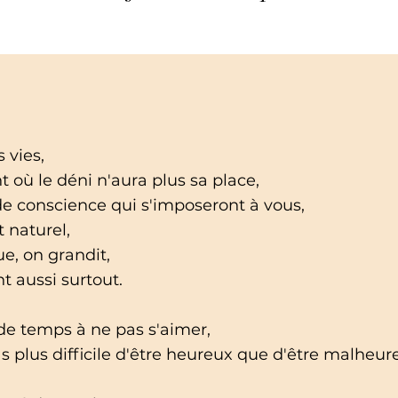
 vies,
 où le déni n'aura plus sa place,
 de conscience qui s'imposeront à vous,
t naturel,
e, on grandit,
t aussi surtout.
e temps à ne pas s'aimer,
s plus difficile d'être heureux que d'être malheur