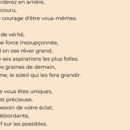
rderez en arrière,
rcouru,
e courage d'être vous-mêmes.
de vérité,
ne force insoupçonnée,
d on ose rêver grand,
es aspirations les plus folles.
les graines de demain,
, le soleil qui les fera grandir.
e vous êtes uniques,
st précieuse,
esoin de votre éclat,
 débordante,
 sur les possibles.