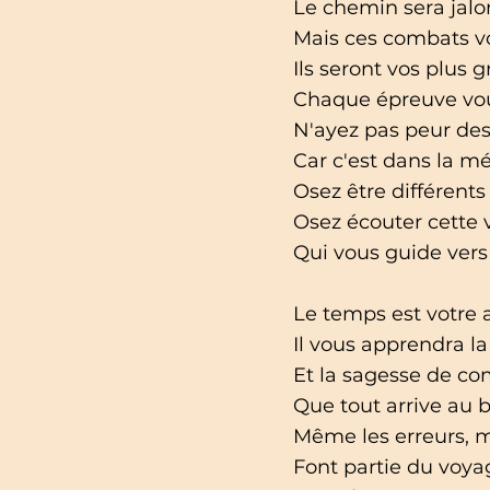
Le chemin sera jal
Mais ces combats vo
Ils seront vos plus 
Chaque épreuve vou
N'ayez pas peur de
Car c'est dans la m
Osez être différents
Osez écouter cette v
Qui vous guide vers
Le temps est votre al
Il vous apprendra la
Et la sagesse de c
Que tout arrive au
Même les erreurs, 
Font partie du voya