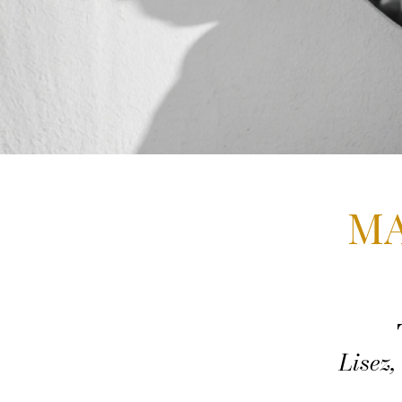
MA
Lisez,