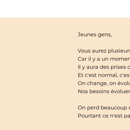
Jeunes gens,
Vous aurez plusieurs
Car il y a un moment
Il y aura des prises
Et c'est normal, c'es
On change, on évolu
Nos besoins évoluen
On perd beaucoup d
Pourtant ce n'est pa