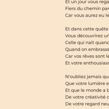
Et un jour vous rega
Fiers du chemin pa
Car vous aurez eu l
Et dans cette quête 
Vous découvrirez u
Celle qui naît quan
Quand on embrasse s
Car vos rêves sont 
Et votre enthousiasme
N'oubliez jamais qu
Que votre lumière e
Et que le monde a b
De votre créativité
De votre regard neuf