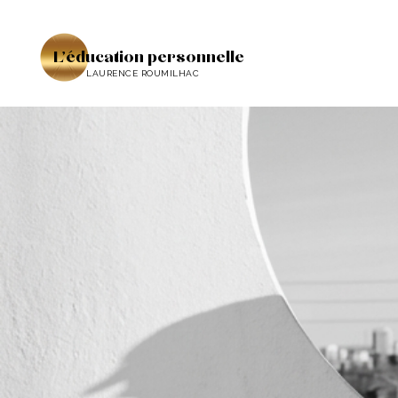
L'éducation personnelle
LAURENCE ROUMILHAC