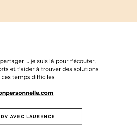
artager ... je suis là pour t'écouter,
orts et t'aider à trouver des solutions
ces temps difficiles.
onpersonnelle.com
RDV AVEC LAURENCE